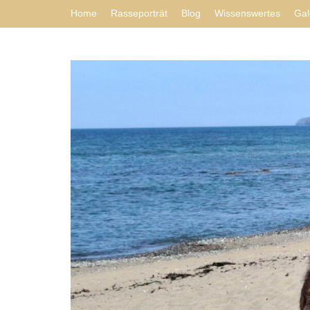
Home
Rasseporträt
Blog
Wissenswertes
Gal