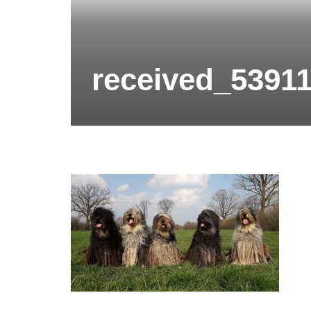
received_53911