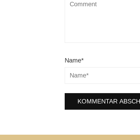
Name
*