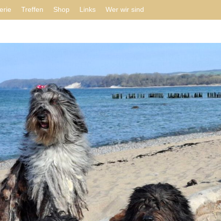
erie
Treffen
Shop
Links
Wer wir sind