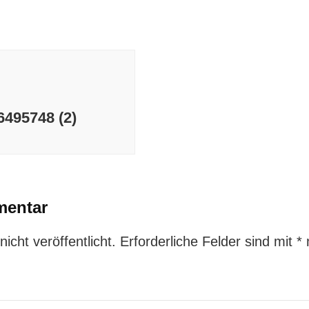
495748 (2)
mentar
icht veröffentlicht.
Erforderliche Felder sind mit
*
m