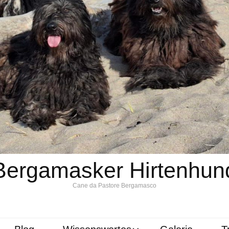
Bergamasker Hirtenhun
Cane da Pastore Bergamasco