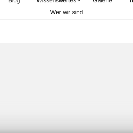
Blog
Wissenswertes
Galerie
T
Wer wir sind