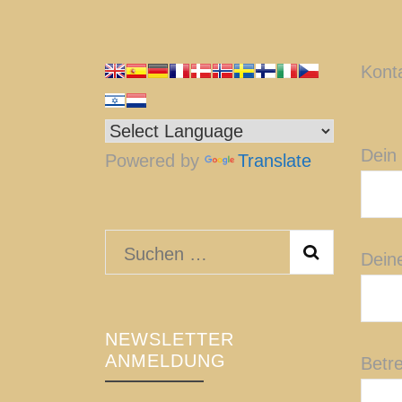
Kont
Dein
Powered by
Translate
Suchen
Dein
nach:
NEWSLETTER
ANMELDUNG
Betre