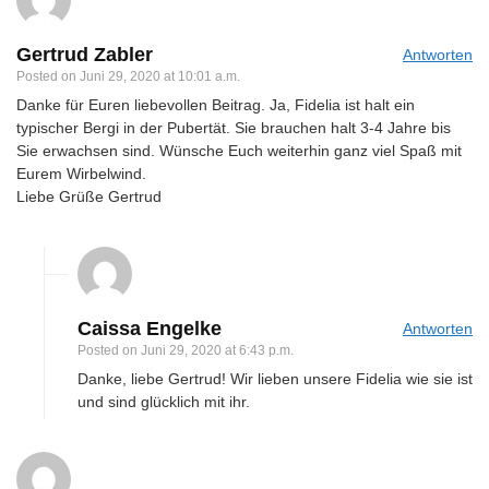
Gertrud Zabler
Antworten
Posted on
Juni 29, 2020 at 10:01 a.m.
Danke für Euren liebevollen Beitrag. Ja, Fidelia ist halt ein
typischer Bergi in der Pubertät. Sie brauchen halt 3-4 Jahre bis
Sie erwachsen sind. Wünsche Euch weiterhin ganz viel Spaß mit
Eurem Wirbelwind.
Liebe Grüße Gertrud
Caissa Engelke
Antworten
Posted on
Juni 29, 2020 at 6:43 p.m.
Danke, liebe Gertrud! Wir lieben unsere Fidelia wie sie ist
und sind glücklich mit ihr.