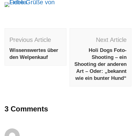
Post
Previous Article
Next Article
Navigation
Wissenswertes über
Holi Dogs Foto-
den Welpenkauf
Shooting – ein
Shooting der anderen
Art – Oder: „bekannt
wie ein bunter Hund“
3 Comments