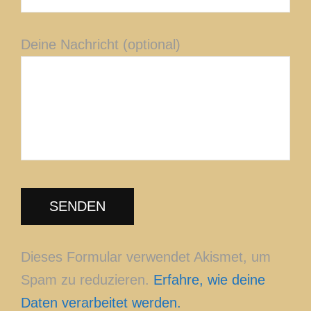
Deine Nachricht (optional)
Dieses Formular verwendet Akismet, um
Spam zu reduzieren.
Erfahre, wie deine
Daten verarbeitet werden.