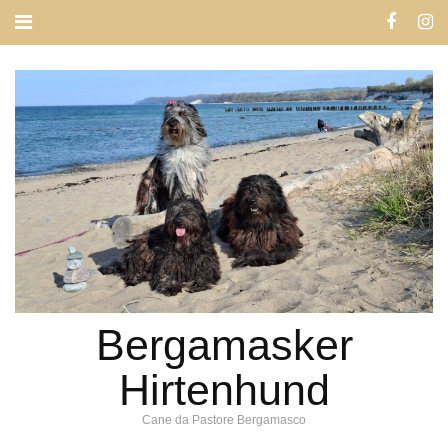
Bergamasker
Hirtenhund
Cane da Pastore Bergamasco