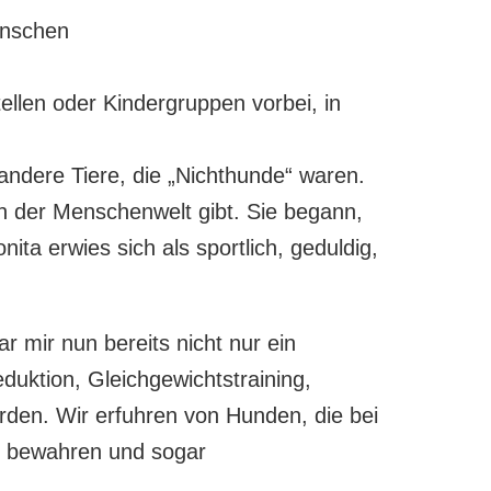
enschen
ellen oder Kindergruppen vorbei, in
andere Tiere, die „Nichthunde“ waren.
n der Menschenwelt gibt. Sie begann,
ita erwies sich als sportlich, geduldig,
r mir nun bereits nicht nur ein
duktion, Gleichgewichtstraining,
en. Wir erfuhren von Hunden, die bei
g bewahren und sogar