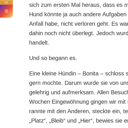
Us
sich zum ersten Mal heraus, dass es m
Hund könnte ja auch andere Aufgaben 
Anfall habe, nicht verloren geht. Es 
dahin noch nicht überlegt. Jedoch wur
handelt.
Und so begann es.
Eine kleine Hündin – Bonita – schloss 
gern mochte. Darum wurde sie von uns 
gelehrig und aufmerksam. Allen Besuc
Wochen Eingewöhnung gingen wir mit ihr
rannte mit den Anderen, steckte ein, t
„Platz“, „Bleib“ und „Hier“, bewies sie