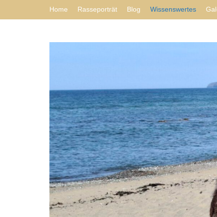
Home
Rasseporträt
Blog
Wissenswertes
Gal