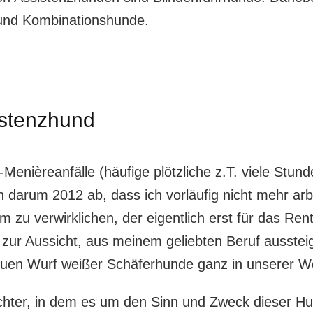
 und Kombinationshunde.
istenzhund
enièreanfälle (häufige plötzliche z.T. viele Stun
ch darum 2012 ab, dass ich vorläufig nicht mehr ar
m zu verwirklichen, der eigentlich erst für das Re
 zur Aussicht, aus meinem geliebten Beruf ausste
neuen Wurf weißer Schäferhunde ganz in unserer W
ter, in dem es um den Sinn und Zweck dieser Hund