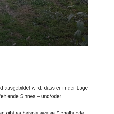
d ausgebildet wird, dass er in der Lage
 fehlende Sinnes – und/oder
 gibt es beispielsweise Signalhunde,