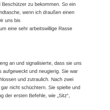
und Beschützer zu bekommen. So ein
andtasche, wenn ich draußen einen
ir uns bis
m eine sehr arbeitswillige Rasse
ng an und signalisierte, dass sie uns
s aufgeweckt und neugierig. Sie war
lossen und zutraulich. Nach zwei
gar nicht schüchtern. Sie spielte und
 der ersten Befehle, wie „Sitz“,