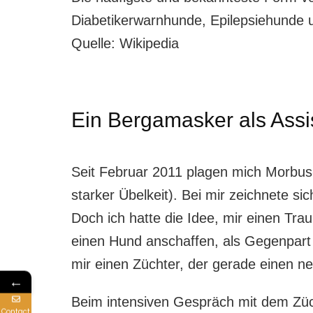
Diabetikerwarnhunde, Epilepsiehunde
Quelle: Wikipedia
Ein Bergamasker als Ass
Seit Februar 2011 plagen mich Morbus-M
starker Übelkeit). Bei mir zeichnete si
Doch ich hatte die Idee, mir einen Trau
einen Hund anschaffen, als Gegenpart
mir einen Züchter, der gerade einen 
←
Beim intensiven Gespräch mit dem Züch
Contact