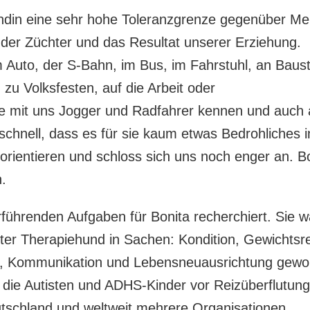
Hündin eine sehr hohe Toleranzgrenze gegenüber M
der Züchter und das Resultat unserer Erziehung.
em Auto, der S-Bahn, im Bus, im Fahrstuhl, an Baust
 zu Volksfesten, auf die Arbeit oder
te mit uns Jogger und Radfahrer kennen und auch 
chnell, dass es für sie kaum etwas Bedrohliches i
 orientieren und schloss sich uns noch enger an. Bon
.
führenden Aufgaben für Bonita recherchiert. Sie wa
ter Therapiehund in Sachen: Kondition, Gewichtsre
, Kommunikation und Lebensneuausrichtung geword
die Autisten und ADHS-Kinder vor Reizüberflutun
tschland und weltweit mehrere Organisationen,