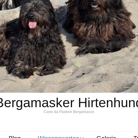
Bergamasker Hirtenhun
Cane da Pastore Bergamasco