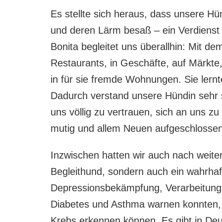
Es stellte sich heraus, dass unsere 
und deren Lärm besaß – ein Verdienst 
Bonita begleitet uns überallhin: Mit d
Restaurants, in Geschäfte, auf Märkte,
in für sie fremde Wohnungen. Sie lern
Dadurch verstand unsere Hündin sehr s
uns völlig zu vertrauen, sich an uns zu
mutig und allem Neuen aufgeschlossen
Inzwischen hatten wir auch nach weiter
Begleithund, sondern auch ein wahrhaf
Depressionsbekämpfung, Verarbeitung
Diabetes und Asthma warnen konnten, 
Krebs erkennen können. Es gibt in Deu