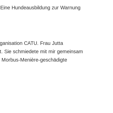
 Eine Hundeausbildung zur Warnung
rganisation CATU. Frau Jutta
rt. Sie schmiedete mit mir gemeinsam
ür Morbus-Menière-geschädigte