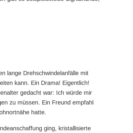
den lange Drehschwindelanfälle mit
beiten kann. Ein Drama! Eigentlich!
ntenalter gedacht war: Ich würde mir
igen zu müssen. Ein Freund empfahl
ohnortnähe hatte.
eanschaffung ging, kristallisierte