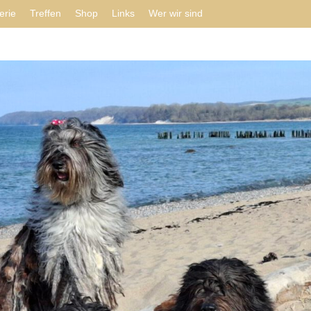
erie
Treffen
Shop
Links
Wer wir sind