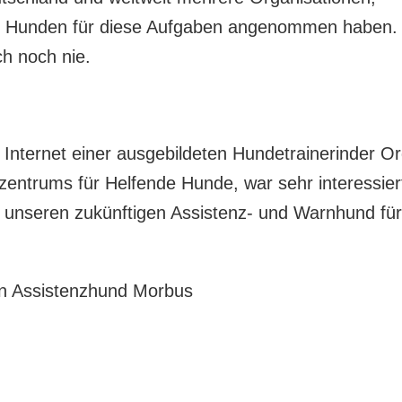
ten Hunden für diese Aufgaben angenommen haben.
ch noch nie.
Internet einer ausgebildeten Hundetrainerinder O
zentrums für Helfende Hunde, war sehr interessie
ür unseren zukünftigen Assistenz- und Warnhund f
ein Assistenzhund Morbus