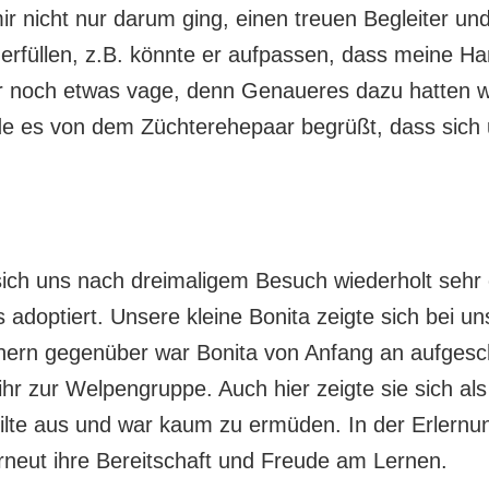
ir nicht nur darum ging, einen treuen Begleiter 
erfüllen, z.B. könnte er aufpassen, dass meine H
war noch etwas vage, denn Genaueres dazu hatten w
de es von dem Züchterehepaar begrüßt, dass sich u
sich uns nach dreimaligem Besuch wiederholt sehr e
adoptiert. Unsere kleine Bonita zeigte sich bei un
hern gegenüber war Bonita von Anfang an aufgesch
 zur Welpengruppe. Auch hier zeigte sie sich als 
eilte aus und war kaum zu ermüden. In der Erlernung
 erneut ihre Bereitschaft und Freude am Lernen.