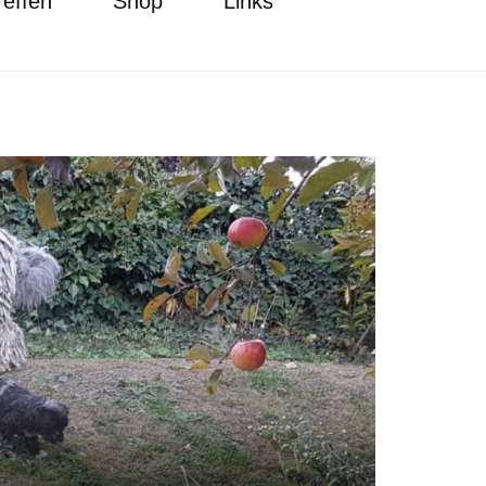
reffen
Shop
Links