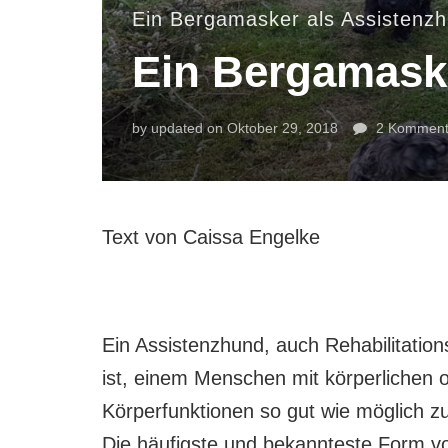
Ein Bergamasker als Assistenz
Ein Bergamask
by
updated on
Oktober 29, 2018
2 Komment
Text von Caissa Engelke
Ein Assistenzhund, auch Rehabilitation
ist, einem Menschen mit körperlichen 
Körperfunktionen so gut wie möglich z
Die häufigste und bekannteste Form vo