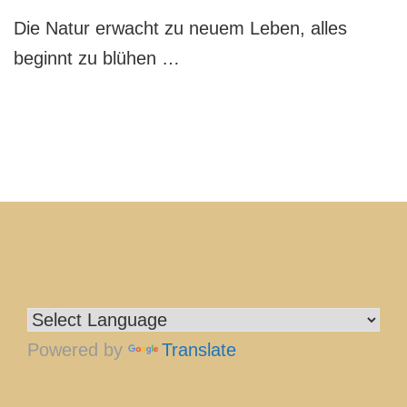
Frühlings-
Die Natur erwacht zu neuem Leben, alles
Bergis
beginnt zu blühen …
Powered by
Translate