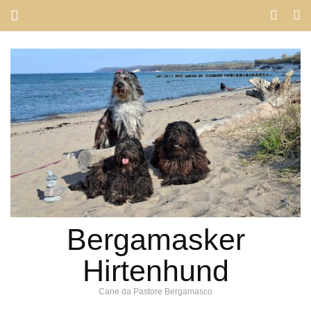
Bergamasker
Hirtenhund
Cane da Pastore Bergamasco