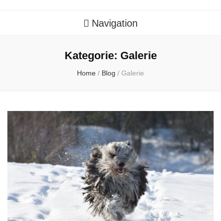
Navigation
Kategorie:
Galerie
Home
/
Blog
/
Galerie