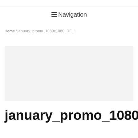
Navigation
Home
/
january_promo_1080x1080_DE_1
january_promo_108