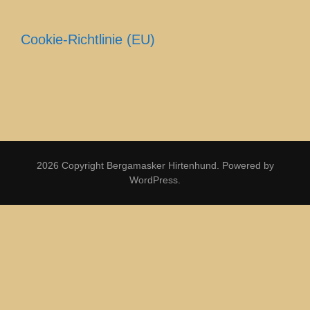
Cookie-Richtlinie (EU)
2026 Copyright
Bergamasker Hirtenhund
.
Powered by
WordPress
.