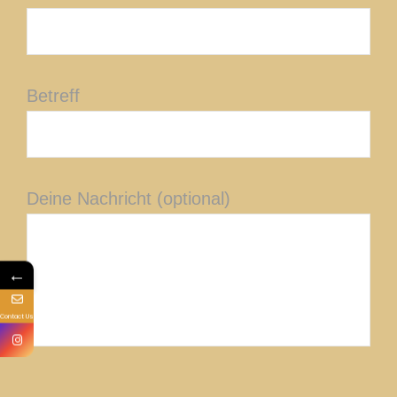
Betreff
Deine Nachricht (optional)
←
Contact Us