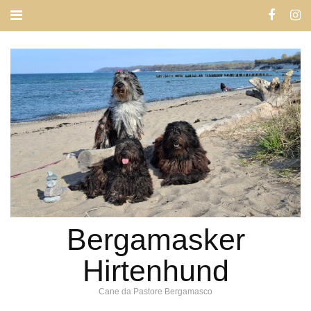
Bergamasker
Hirtenhund
Cane da Pastore Bergamasco