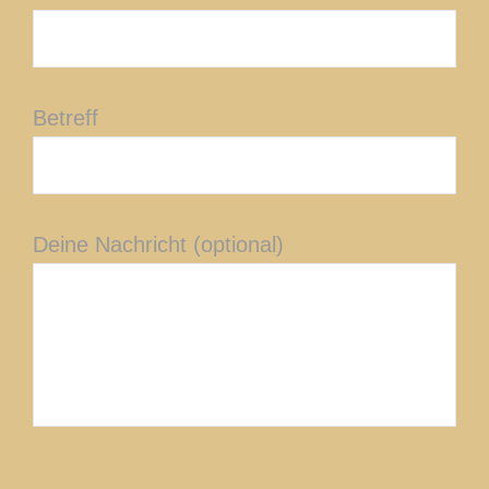
Betreff
Deine Nachricht (optional)