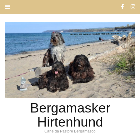
Bergamasker
Hirtenhund
Cane da Pastore Bergamasco