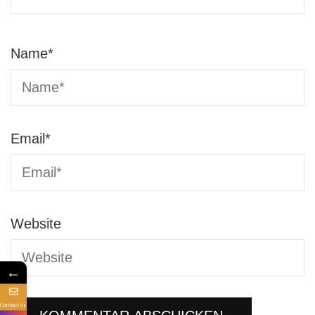
Name
*
Email
*
Website
←
Contact Us