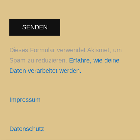
Dieses Formular verwendet Akismet, um
Spam zu reduzieren.
Erfahre, wie deine
Daten verarbeitet werden.
Impressum
Datenschutz