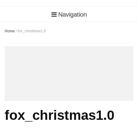
Navigation
Home
/
fox_christmas1.0
fox_christmas1.0