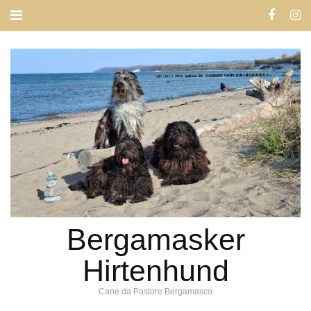
Bergamasker
Hirtenhund
Cane da Pastore Bergamasco