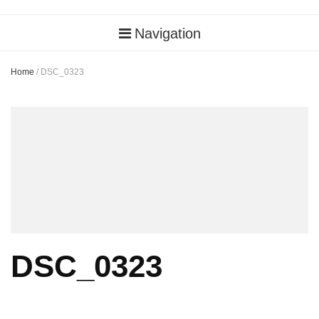
Navigation
Home
/
DSC_0323
DSC_0323