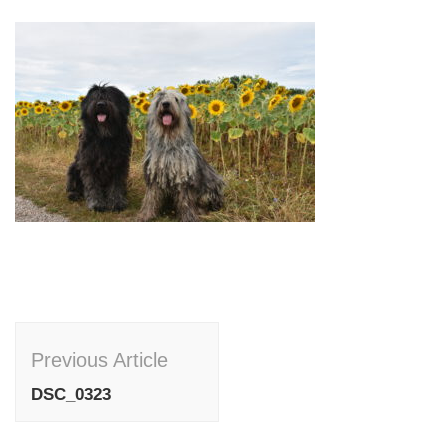
Post
Previous Article
Navigation
DSC_0323