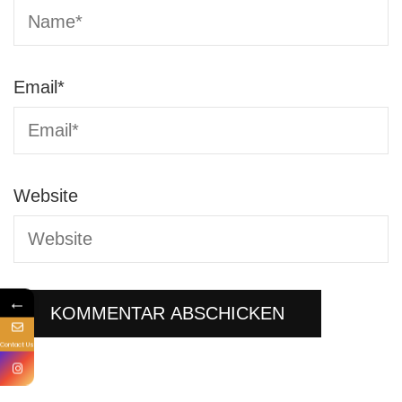
Email
*
Website
←
Contact Us