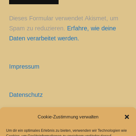
Dieses Formular verwendet Akismet, um
Spam zu reduzieren.
Erfahre, wie deine
Daten verarbeitet werden.
Impressum
Datenschutz
Cookie-Zustimmung verwalten
Cookie-Richtlinie (EU)
Um dir ein optimales Erlebnis zu bieten, verwenden wir Technologien wie