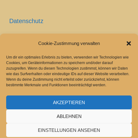
Datenschutz
Cookie-Zustimmung verwalten
Cookie-Richtlinie (EU)
Um dir ein optimales Erlebnis zu bieten, verwenden wir Technologien wie
Cookies, um Geräteinformationen zu speichern und/oder darauf
zuzugreifen. Wenn du diesen Technologien zustimmst, können wir Daten
wie das Surfverhalten oder eindeutige IDs auf dieser Website verarbeiten.
Wenn du deine Zustimmung nicht erteilst oder zurückziehst, können
bestimmte Merkmale und Funktionen beeinträchtigt werden.
AKZEPTIEREN
2026 Copyright
Bergamasker Hirtenhund
.
Powered by
WordPress
.
ABLEHNEN
EINSTELLUNGEN ANSEHEN