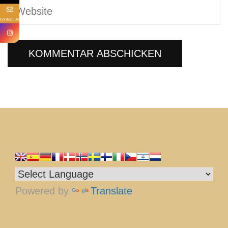
Contact Us
Powered by
Translate