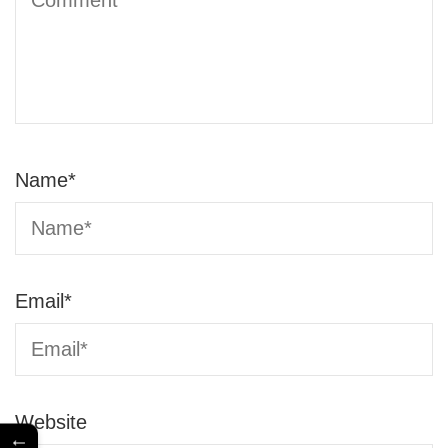
Name
*
Email
*
Website
←