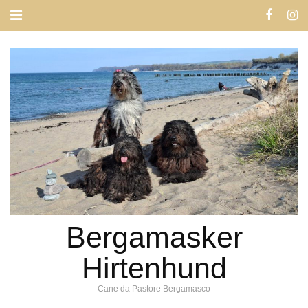
Bergamasker
Hirtenhund
Cane da Pastore Bergamasco