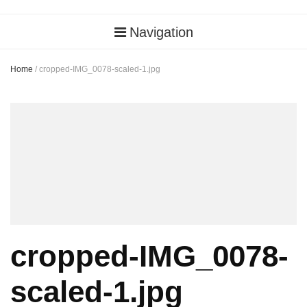
Navigation
Home
/
cropped-IMG_0078-scaled-1.jpg
cropped-IMG_0078-
scaled-1.jpg