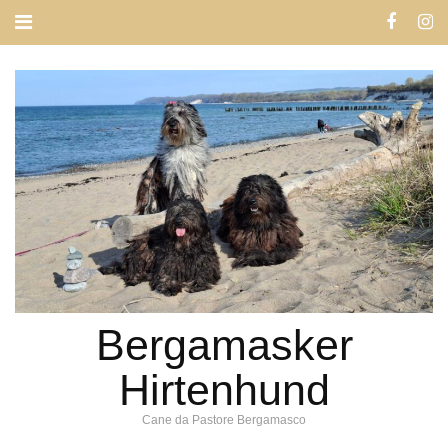
Bergamasker
Hirtenhund
Cane da Pastore Bergamasco