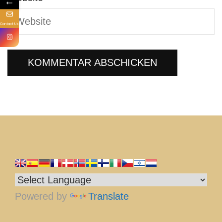
←
Contact Us
Powered by
Translate