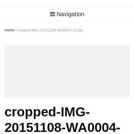
Navigation
Home
/
cropped-IMG-20151108-WA0004-10.jpg
cropped-IMG-
20151108-WA0004-