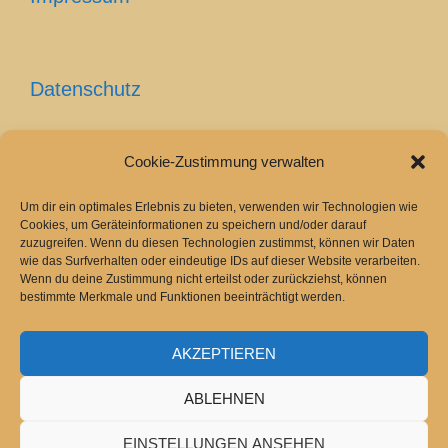
Datenschutz
Cookie-Zustimmung verwalten
Cookie-Richtlinie (EU)
Um dir ein optimales Erlebnis zu bieten, verwenden wir Technologien wie
Cookies, um Geräteinformationen zu speichern und/oder darauf
zuzugreifen. Wenn du diesen Technologien zustimmst, können wir Daten
wie das Surfverhalten oder eindeutige IDs auf dieser Website verarbeiten.
Wenn du deine Zustimmung nicht erteilst oder zurückziehst, können
bestimmte Merkmale und Funktionen beeinträchtigt werden.
AKZEPTIEREN
2026 Copyright
Bergamasker Hirtenhund
.
Powered by
WordPress
.
ABLEHNEN
EINSTELLUNGEN ANSEHEN