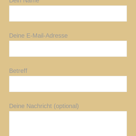
Dein Name
Deine E-Mail-Adresse
Betreff
Deine Nachricht (optional)