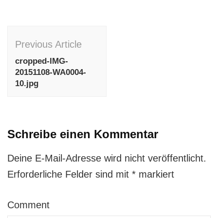
Post
Previous Article
Navigation
cropped-IMG-
20151108-WA0004-
10.jpg
Schreibe einen Kommentar
Deine E-Mail-Adresse wird nicht veröffentlicht.
Erforderliche Felder sind mit
*
markiert
Comment