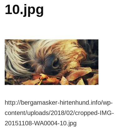
10.jpg
http://bergamasker-hirtenhund.info/wp-
content/uploads/2018/02/cropped-IMG-
20151108-WA0004-10.jpg