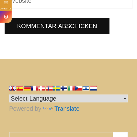
Contact Us
Powered by
Translate