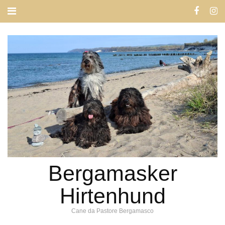
Bergamasker
Hirtenhund
Cane da Pastore Bergamasco