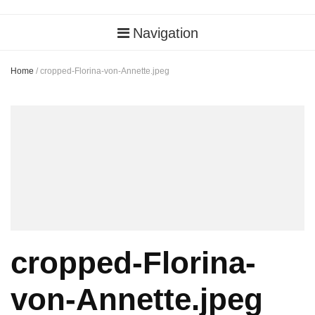
Navigation
Home
/
cropped-Florina-von-Annette.jpeg
cropped-Florina-
von-Annette.jpeg