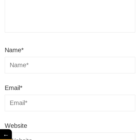
Name
*
Email
*
Website
←