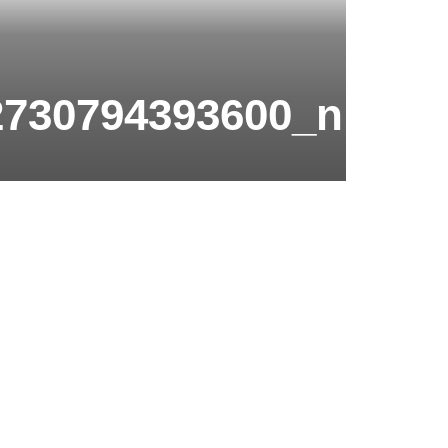
2730794393600_n