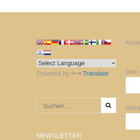
Kont
Dein
Powered by
Translate
Suchen
Dein
nach:
NEWSLETTER