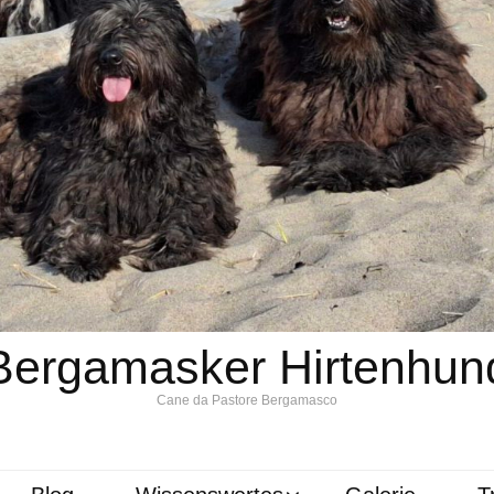
Bergamasker Hirtenhun
Cane da Pastore Bergamasco