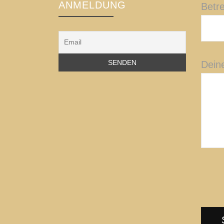
ANMELDUNG
Betre
Deine