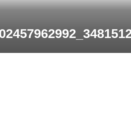
02457962992_348151