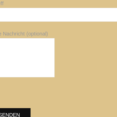
ff
 Nachricht (optional)