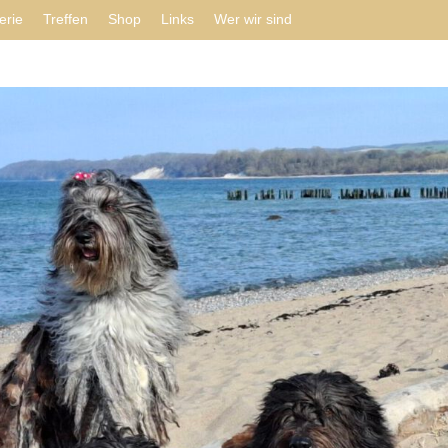
erie
Treffen
Shop
Links
Wer wir sind