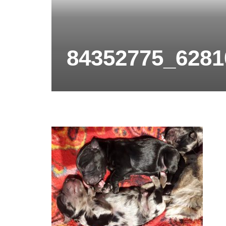
84352775_6281