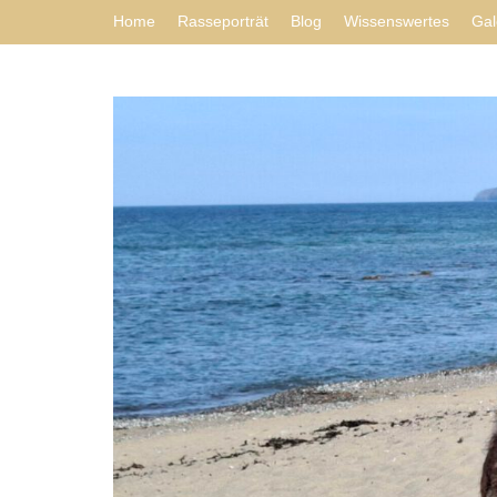
Home
Rasseporträt
Blog
Wissenswertes
Gal