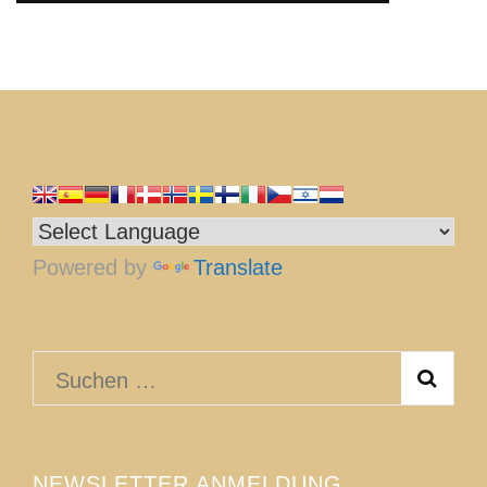
Powered by
Translate
Suchen
nach:
NEWSLETTER ANMELDUNG