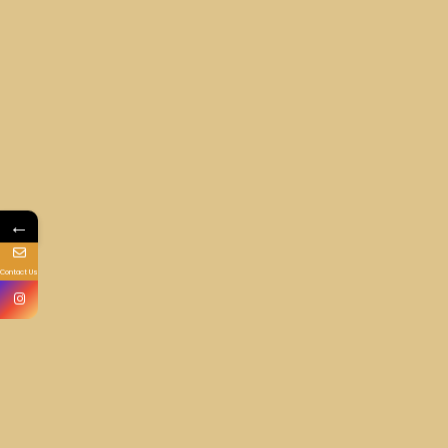
←
Contact Us