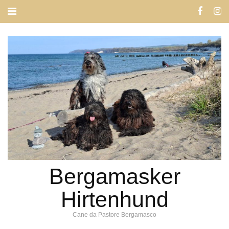
Bergamasker
Hirtenhund
Cane da Pastore Bergamasco