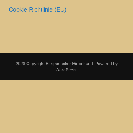
Cookie-Richtlinie (EU)
2026 Copyright
Bergamasker Hirtenhund
.
Powered by
WordPress
.