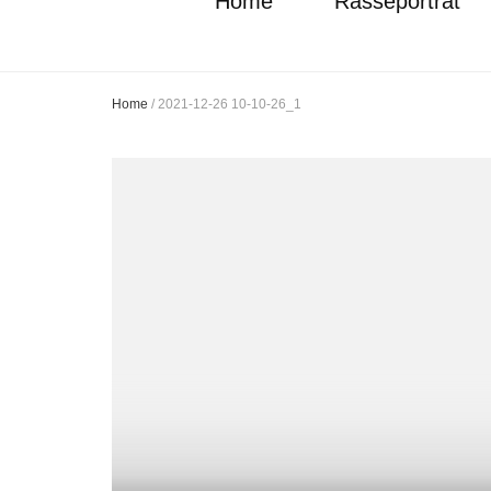
Home
Rasseporträt
Home
/
2021-12-26 10-10-26_1