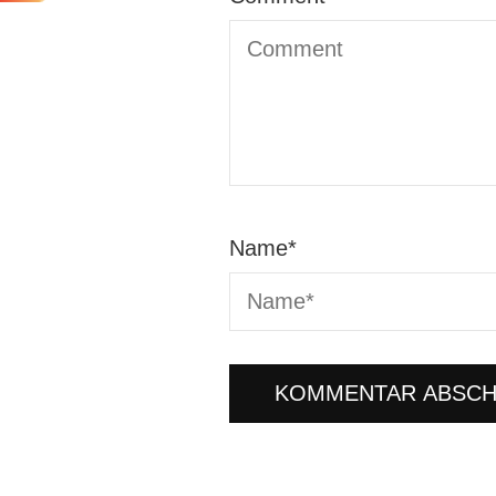
Name
*