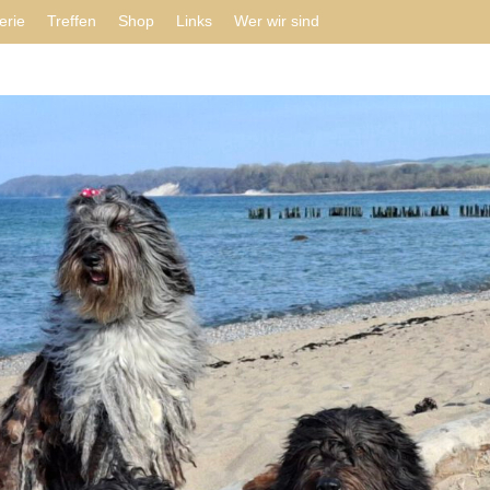
erie
Treffen
Shop
Links
Wer wir sind