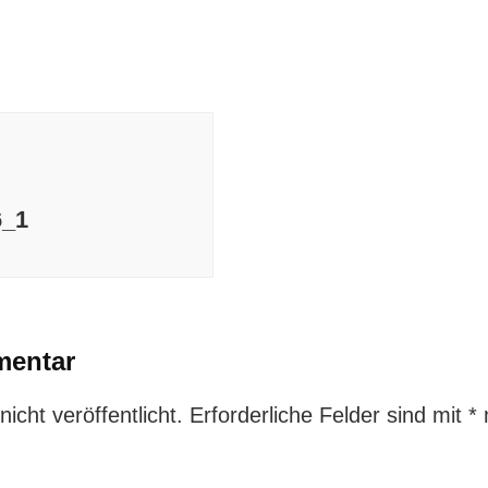
6_1
mentar
icht veröffentlicht.
Erforderliche Felder sind mit
*
m