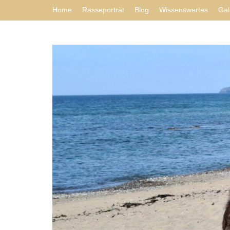
Home
Rasseporträt
Blog
Wissenswertes
Gal