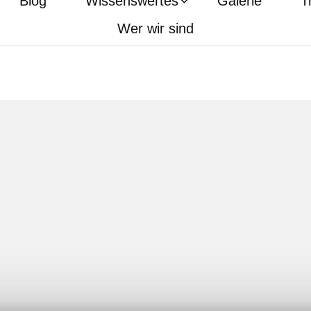
Blog
Wissenswertes
Galerie
T
Wer wir sind