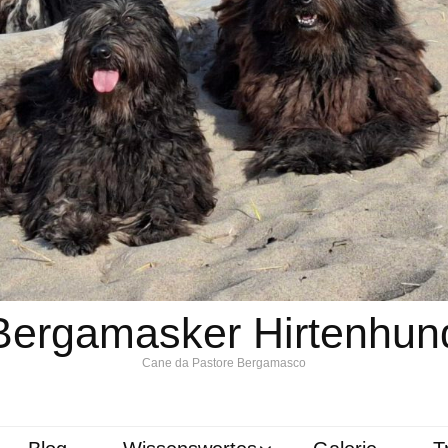
Bergamasker Hirtenhun
Cane da Pastore Bergamasco