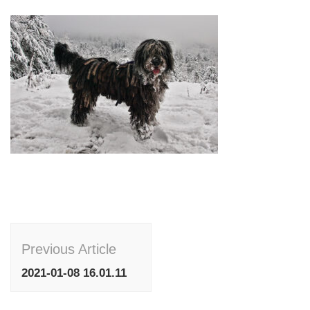
Post
Previous Article
Navigation
2021-01-08 16.01.11