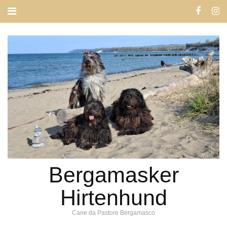
Bergamasker
Hirtenhund
Cane da Pastore Bergamasco