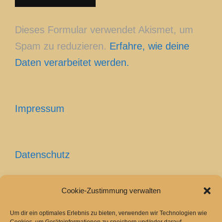
Dieses Formular verwendet Akismet, um
Spam zu reduzieren.
Erfahre, wie deine
Daten verarbeitet werden.
Impressum
Datenschutz
Cookie-Zustimmung verwalten
Cookie-Richtlinie (EU)
Um dir ein optimales Erlebnis zu bieten, verwenden wir Technologien wie