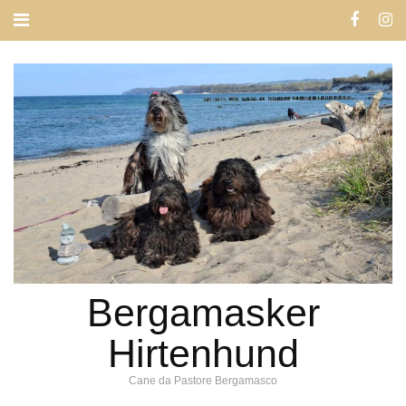
Bergamasker
Hirtenhund
Cane da Pastore Bergamasco