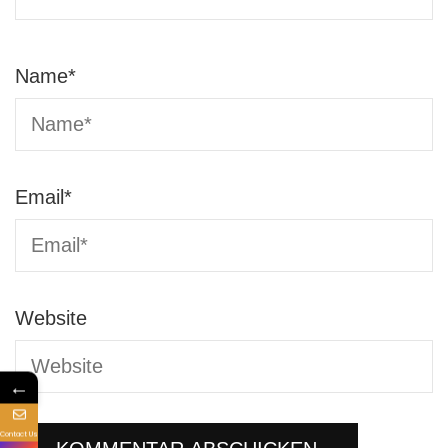
Name
*
Email
*
Website
←
Contact Us