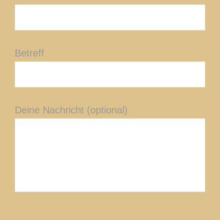
Betreff
Deine Nachricht (optional)