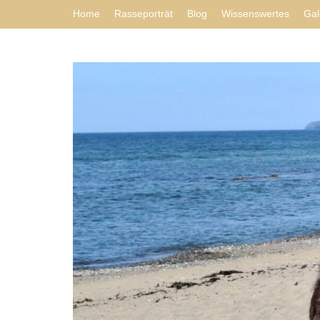
Home
Rasseporträt
Blog
Wissenswertes
Gal