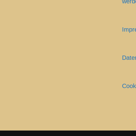
werd
Impr
Date
Cooki