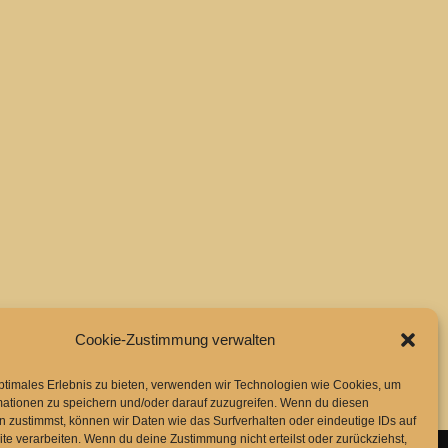
Cookie-Zustimmung verwalten
ptimales Erlebnis zu bieten, verwenden wir Technologien wie Cookies, um
mationen zu speichern und/oder darauf zuzugreifen. Wenn du diesen
 zustimmst, können wir Daten wie das Surfverhalten oder eindeutige IDs auf
te verarbeiten. Wenn du deine Zustimmung nicht erteilst oder zurückziehst,