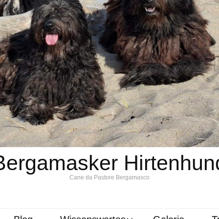
Bergamasker Hirtenhun
Cane da Pastore Bergamasco