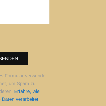
es Formular verwendet
met, um Spam zu
zieren.
Erfahre, wie
 Daten verarbeitet