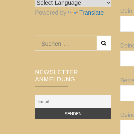
Dein
Powered by
Translate
Suchen
Dein
nach:
NEWSLETTER
ANMELDUNG
Betre
Deine