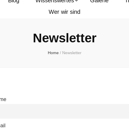
Blog
Wissenswertes
Galerie
T
Wer wir sind
Newsletter
Home
/
Newsletter
me
ail