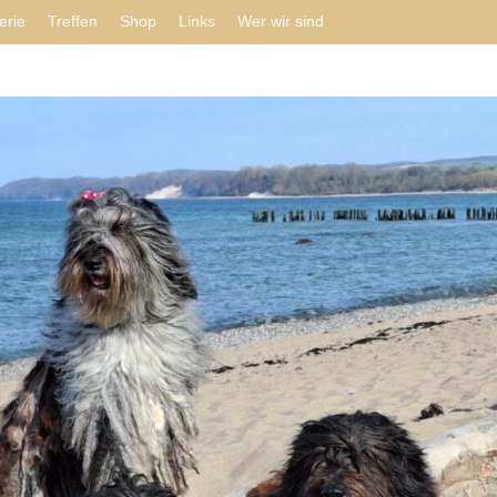
erie
Treffen
Shop
Links
Wer wir sind