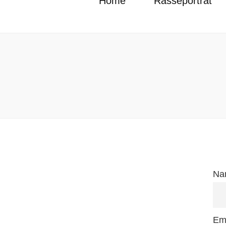
Home
Rasseporträt
Na
Em